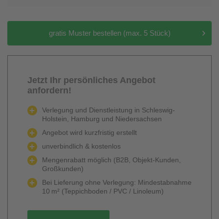
gratis Muster bestellen (max. 5 Stück)
Jetzt Ihr persönliches Angebot
anfordern!
Verlegung und Dienstleistung in Schleswig-
Holstein, Hamburg und Niedersachsen
Angebot wird kurzfristig erstellt
unverbindlich & kostenlos
Mengenrabatt möglich (B2B, Objekt-Kunden,
Großkunden)
Bei Lieferung ohne Verlegung: Mindestabnahme
10 m² (Teppichboden / PVC / Linoleum)