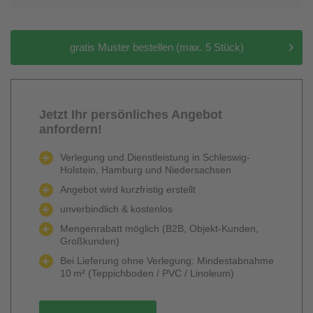
gratis Muster bestellen (max. 5 Stück)
Jetzt Ihr persönliches Angebot
anfordern!
Verlegung und Dienstleistung in Schleswig-
Holstein, Hamburg und Niedersachsen
Angebot wird kurzfristig erstellt
unverbindlich & kostenlos
Mengenrabatt möglich (B2B, Objekt-Kunden,
Großkunden)
Bei Lieferung ohne Verlegung: Mindestabnahme
10 m² (Teppichboden / PVC / Linoleum)