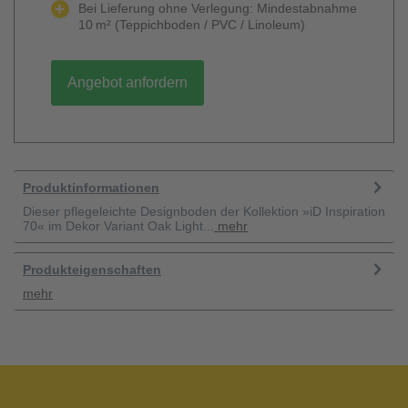
Bei Lieferung ohne Verlegung: Mindestabnahme
10 m² (Teppichboden / PVC / Linoleum)
Angebot anfordern
Produktinformationen
Dieser pflegeleichte Designboden der Kollektion »iD Inspiration
70« im Dekor Variant Oak Light...
mehr
Produkteigenschaften
mehr