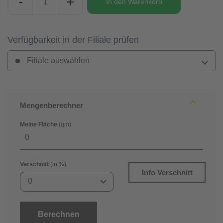
-
+
In den
Warenkorb
Verfügbarkeit in der Filiale prüfen
Filiale auswählen
Mengenberechner
Meine Fläche
(qm)
Verschnitt
(in %)
Info Verschnitt
0
Berechnen