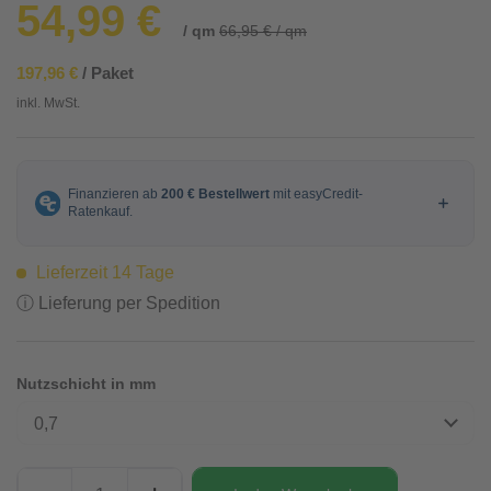
54,99 €
/ qm
66,95 € / qm
197,96 €
/ Paket
inkl. MwSt.
Lieferzeit 14 Tage
ⓘ Lieferung per Spedition
Nutzschicht in mm
0,7