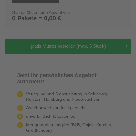
Sie benötigen eine Anzahl von:
0 Pakete = 0,00 €
gratis Muster bestellen (max. 5 Stück)
Jetzt Ihr persönliches Angebot
anfordern!
Verlegung und Dienstleistung in Schleswig-
Holstein, Hamburg und Niedersachsen
Angebot wird kurzfristig erstellt
unverbindlich & kostenlos
Mengenrabatt möglich (B2B, Objekt-Kunden,
Großkunden)