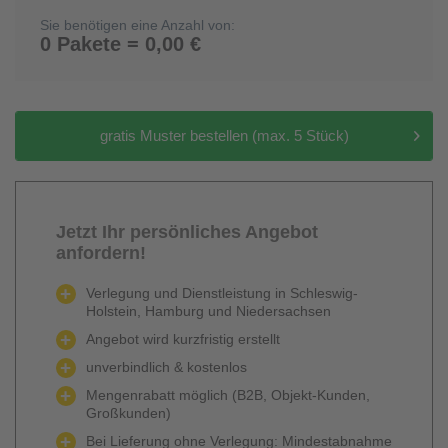
Sie benötigen eine Anzahl von:
0 Pakete = 0,00 €
gratis Muster bestellen (max. 5 Stück)
Jetzt Ihr persönliches Angebot
anfordern!
Verlegung und Dienstleistung in Schleswig-
Holstein, Hamburg und Niedersachsen
Angebot wird kurzfristig erstellt
unverbindlich & kostenlos
Mengenrabatt möglich (B2B, Objekt-Kunden,
Großkunden)
Bei Lieferung ohne Verlegung: Mindestabnahme