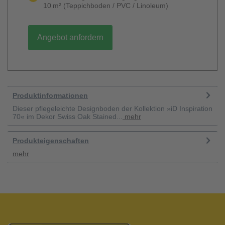
10 m² (Teppichboden / PVC / Linoleum)
Angebot anfordern
Produktinformationen
Dieser pflegeleichte Designboden der Kollektion »iD Inspiration
70« im Dekor Swiss Oak Stained...
mehr
Produkteigenschaften
mehr