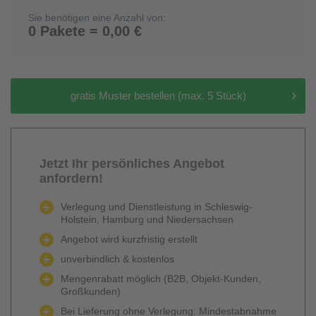
Sie benötigen eine Anzahl von:
0 Pakete = 0,00 €
gratis Muster bestellen (max. 5 Stück)
Jetzt Ihr persönliches Angebot
anfordern!
Verlegung und Dienstleistung in Schleswig-
Holstein, Hamburg und Niedersachsen
Angebot wird kurzfristig erstellt
unverbindlich & kostenlos
Mengenrabatt möglich (B2B, Objekt-Kunden,
Großkunden)
Bei Lieferung ohne Verlegung: Mindestabnahme