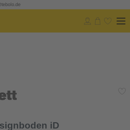
@tebolo.de
esignboden iD