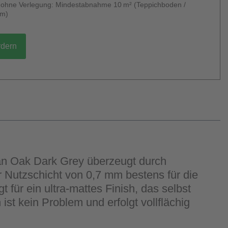
g ohne Verlegung: Mindestabnahme 10 m² (Teppichboden /
um)
rdern
ian Oak Dark Grey überzeugt durch
 Nutzschicht von 0,7 mm bestens für die
für ein ultra-mattes Finish, das selbst
st kein Problem und erfolgt vollflächig