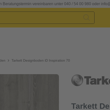
en Beratungstermin vereinbaren unter 040 / 54 00 980 oder info
oden
Tarkett Designboden iD Inspiration 70
Tarkett D