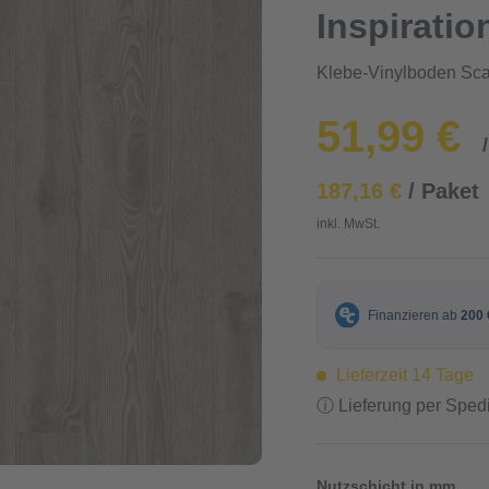
Inspiratio
Klebe-Vinylboden Sca
51,99 €
187,16 €
/ Paket
inkl. MwSt.
Lieferzeit 14 Tage
ⓘ Lieferung per Spedi
Nutzschicht in mm