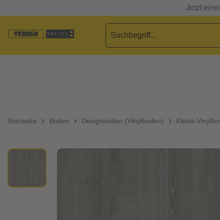
Jetzt ein
Startseite
Boden
Designboden (Vinylboden)
Klebe-Vinylb