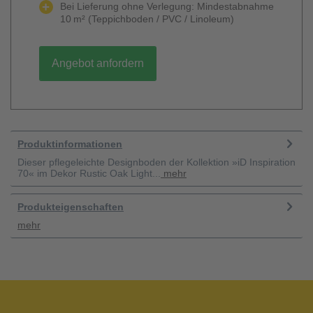
Bei Lieferung ohne Verlegung: Mindestabnahme
10 m² (Teppichboden / PVC / Linoleum)
Angebot anfordern
Produktinformationen
Dieser pflegeleichte Designboden der Kollektion »iD Inspiration
70« im Dekor Rustic Oak Light...
mehr
Produkteigenschaften
mehr