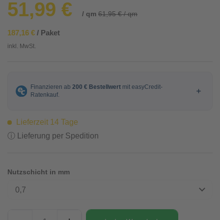
51,99 €
/ qm
61,95 € / qm
187,16 €
/ Paket
inkl. MwSt.
Lieferzeit 14 Tage
ⓘ Lieferung per Spedition
Nutzschicht in mm
0,7