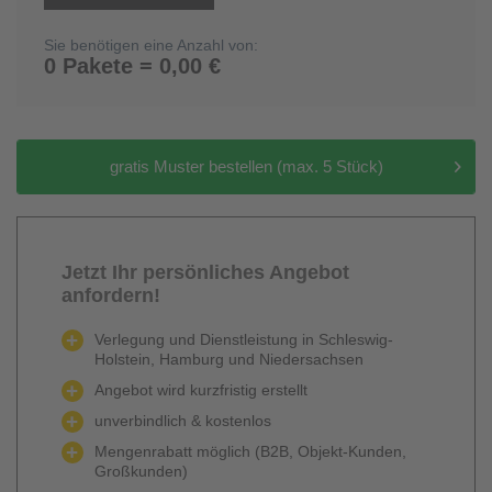
Sie benötigen eine Anzahl von:
0 Pakete = 0,00 €
gratis Muster bestellen (max. 5 Stück)
Jetzt Ihr persönliches Angebot
anfordern!
Verlegung und Dienstleistung in Schleswig-
Holstein, Hamburg und Niedersachsen
Angebot wird kurzfristig erstellt
unverbindlich & kostenlos
Mengenrabatt möglich (B2B, Objekt-Kunden,
Großkunden)