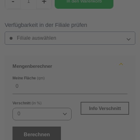
-
+
In den
Warenkorb
Verfügbarkeit in der Filiale prüfen
Filiale auswählen
Mengenberechner
Meine Fläche
(qm)
Verschnitt
(in %)
Info Verschnitt
0
Berechnen