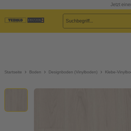
Jetzt ein
Startseite
Boden
Designboden (Vinylboden)
Klebe-Vinylb