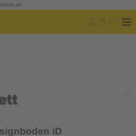
@tebolo.de
esignboden iD