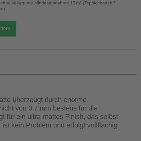
g ohne Verlegung: Mindestabnahme 10 m² (Teppichboden /
um)
rdern
Latte überzeugt durch enorme
icht von 0,7 mm bestens für die
für ein ultra-mattes Finish, das selbst
st kein Problem und erfolgt vollflächig