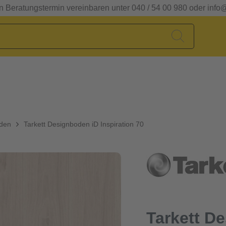
en Beratungstermin vereinbaren unter 040 / 54 00 980 oder info
oden
Tarkett Designboden iD Inspiration 70
Tarkett D