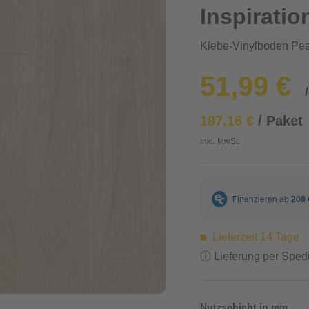
Inspiratio
Klebe-Vinylboden Pea
51,99 €
187,16 €
/ Paket
inkl. MwSt.
Lieferzeit 14 Tage
ⓘ Lieferung per Spedi
Nutzschicht in mm