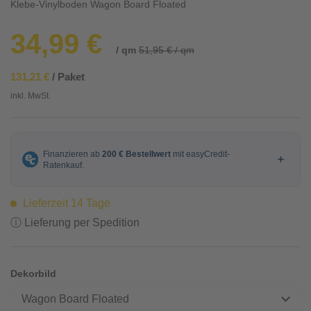
Klebe-Vinylboden Wagon Board Floated
34,99 €
/ qm
51,95 € / qm
131,21 €
/ Paket
inkl. MwSt.
Lieferzeit 14 Tage
ⓘ Lieferung per Spedition
Dekorbild
Wagon Board Floated