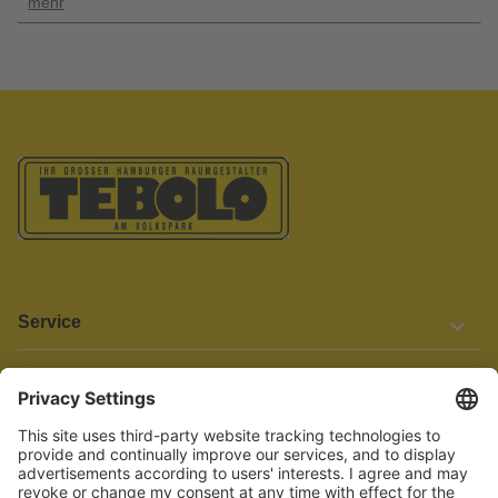
mehr
Service
Informationen
Barrierefreiheit
Wir bemühen uns, unsere Website barrierefrei zu gestalten.
Einige Inhalte und Funktionen sind derzeit jedoch noch nicht