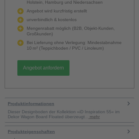
Holstein, Hamburg und Niedersachsen
Angebot wird kurzfristig erstellt
unverbindlich & kostenlos
Mengenrabatt möglich (B2B, Objekt-Kunden,
Großkunden)
Bei Lieferung ohne Verlegung: Mindestabnahme
10 m² (Teppichboden / PVC / Linoleum)
Angebot anfordern
Produktinformationen
Dieser Designboden der Kollektion »iD Inspiration 55« im
Dekor Wagon Board Floated überzeugt...
mehr
Produkteigenschaften