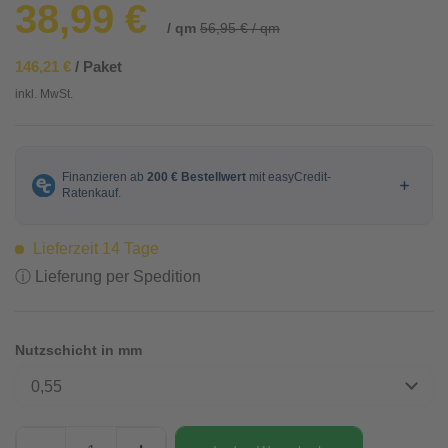
38,99 €
/ qm
56,95 € / qm
146,21 €
/ Paket
inkl. MwSt.
Lieferzeit 14 Tage
ⓘ Lieferung per Spedition
Nutzschicht in mm
0,55