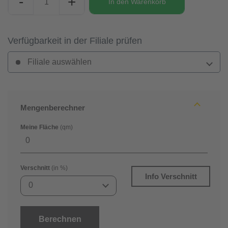
-
+
In den
Warenkorb
Verfügbarkeit in der Filiale prüfen
Filiale auswählen
Mengenberechner
Meine Fläche
(qm)
Verschnitt
(in %)
Info Verschnitt
0
Berechnen