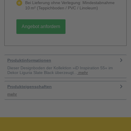
Bei Lieferung ohne Verlegung: Mindestabnahme
10 m² (Teppichboden / PVC / Linoleum)
Angebot anfordern
Produktinformationen
Dieser Designboden der Kollektion »iD Inspiration 55« im
Dekor Liguria Slate Black überzeugt...
mehr
Produkteigenschaften
mehr