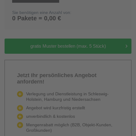
Sie benötigen eine Anzahl von:
0 Pakete = 0,00 €
gratis Muster bestellen (max. 5 Stück)
Jetzt Ihr persönliches Angebot
anfordern!
Verlegung und Dienstleistung in Schleswig-
Holstein, Hamburg und Niedersachsen
Angebot wird kurzfristig erstellt
unverbindlich & kostenlos
Mengenrabatt möglich (B2B, Objekt-Kunden,
Großkunden)