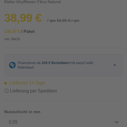
Klebe-Vinylfliesen Fibra Natural
38,99 €
/ qm
56,95 € / qm
136,47 €
/ Paket
inkl. MwSt.
Lieferzeit 14 Tage
ⓘ Lieferung per Spedition
Nutzschicht in mm
0,55