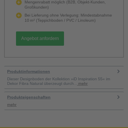
Mengenrabatt möglich (B2B, Objekt-Kunden,
Großkunden)
Bei Lieferung ohne Verlegung: Mindestabnahme
10 m² (Teppichboden / PVC / Linoleum)
Angebot anfordern
Produktinformationen
Dieser Designboden der Kollektion »iD Inspiration 55« im
Dekor Fibra Natural überzeugt durch...
mehr
Produkteigenschaften
mehr