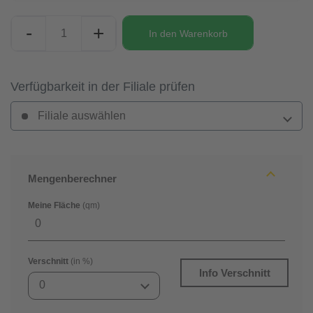
-
+
In den
Warenkorb
Verfügbarkeit in der Filiale prüfen
Filiale auswählen
Mengenberechner
Meine Fläche
(qm)
Verschnitt
(in %)
Info Verschnitt
0