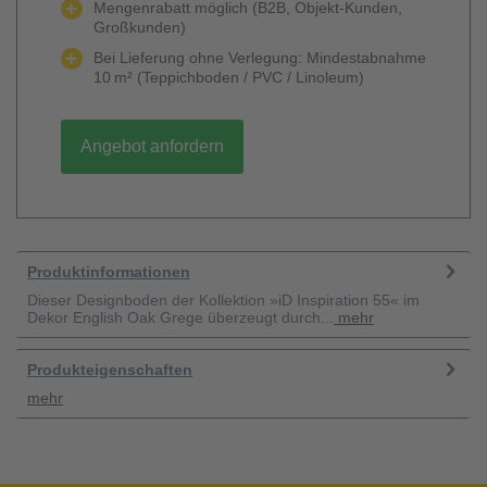
Mengenrabatt möglich (B2B, Objekt-Kunden,
Großkunden)
Bei Lieferung ohne Verlegung: Mindestabnahme
10 m² (Teppichboden / PVC / Linoleum)
Angebot anfordern
Produktinformationen
Dieser Designboden der Kollektion »iD Inspiration 55« im
Dekor English Oak Grege überzeugt durch...
mehr
Produkteigenschaften
mehr