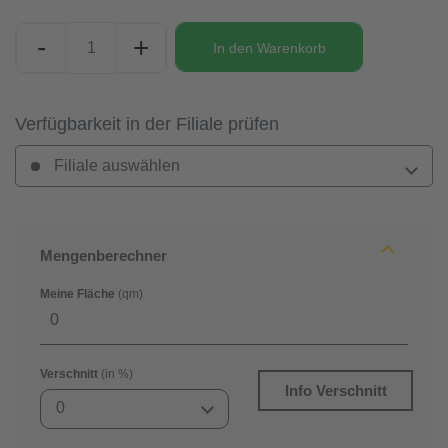
-
+
In den
Warenkorb
Verfügbarkeit in der Filiale prüfen
Filiale auswählen
Mengenberechner
Meine Fläche
(qm)
Verschnitt
(in %)
Info Verschnitt
0