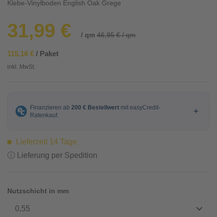
Klebe-Vinylboden English Oak Grege
31,99 €
/ qm
46,95 € / qm
115,16 €
/ Paket
inkl. MwSt.
Lieferzeit 14 Tage
ⓘ Lieferung per Spedition
Nutzschicht in mm
0,55