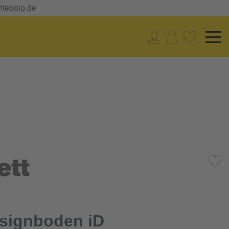
@tebolo.de
esignboden iD