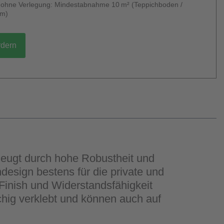
g ohne Verlegung: Mindestabnahme 10 m² (Teppichboden /
um)
rdern
zeugt durch hohe Robustheit und
design bestens für die private und
Finish und Widerstandsfähigkeit
chig verklebt und können auch auf