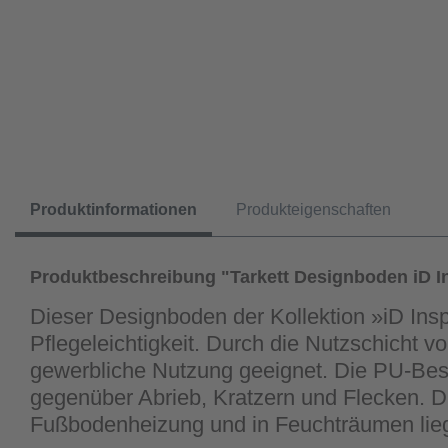
Produktinformationen
Produkteigenschaften
Produktbeschreibung "Tarkett Designboden iD In
Dieser Designboden der Kollektion »iD Ins
Pflegeleichtigkeit. Durch die Nutzschicht 
gewerbliche Nutzung geeignet. Die PU-Besch
gegenüber Abrieb, Kratzern und Flecken. Di
Fußbodenheizung und in Feuchträumen lie