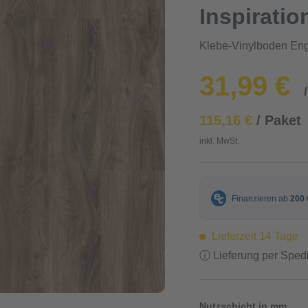
Inspiratio
Klebe-Vinylboden Eng
31,99 €
115,16 €
/ Paket
inkl. MwSt.
Lieferzeit 14 Tage
ⓘ Lieferung per Spedi
Nutzschicht in mm