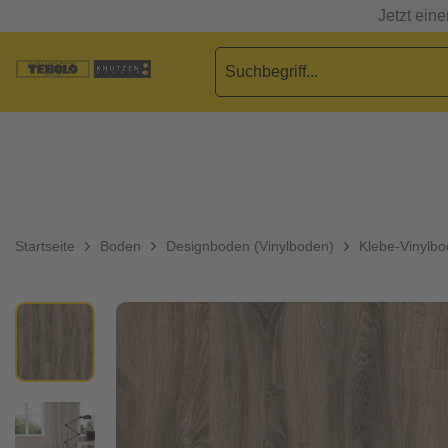
Jetzt ein
Startseite
Boden
Designboden (Vinylboden)
Klebe-Vinylb