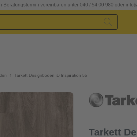
en Beratungstermin vereinbaren unter 040 / 54 00 980 oder info
oden
Tarkett Designboden iD Inspiration 55
Tarkett D