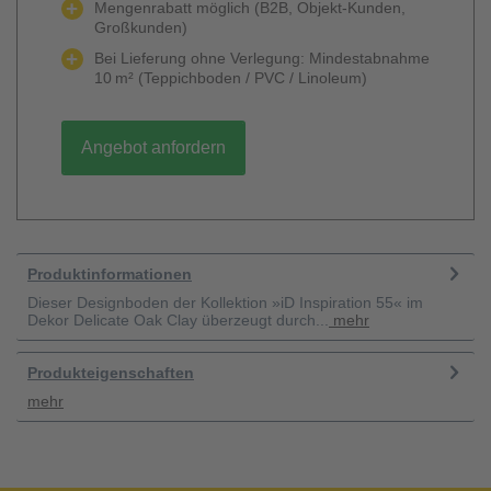
Mengenrabatt möglich (B2B, Objekt-Kunden,
Großkunden)
Bei Lieferung ohne Verlegung: Mindestabnahme
10 m² (Teppichboden / PVC / Linoleum)
Angebot anfordern
Produktinformationen
Dieser Designboden der Kollektion »iD Inspiration 55« im
Dekor Delicate Oak Clay überzeugt durch...
mehr
Produkteigenschaften
mehr