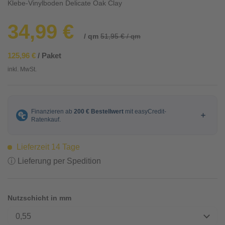
Klebe-Vinylboden Delicate Oak Clay
34,99 €
/ qm
51,95 € / qm
125,96 €
/ Paket
inkl. MwSt.
Lieferzeit 14 Tage
ⓘ Lieferung per Spedition
Nutzschicht in mm
0,55