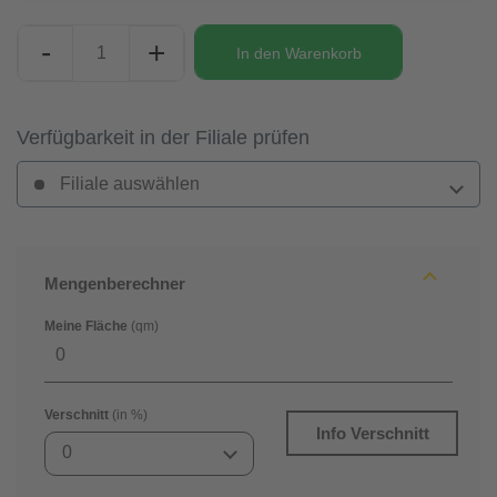
-
+
In den
Warenkorb
Verfügbarkeit in der Filiale prüfen
Filiale auswählen
Mengenberechner
Meine Fläche
(qm)
Verschnitt
(in %)
Info Verschnitt
0