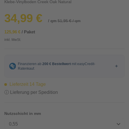
Klebe-Vinylboden Creek Oak Natural
34,99 €
/ qm
51,95 € / qm
125,96 €
/ Paket
inkl. MwSt.
Lieferzeit 14 Tage
ⓘ Lieferung per Spedition
Nutzschicht in mm
0,55