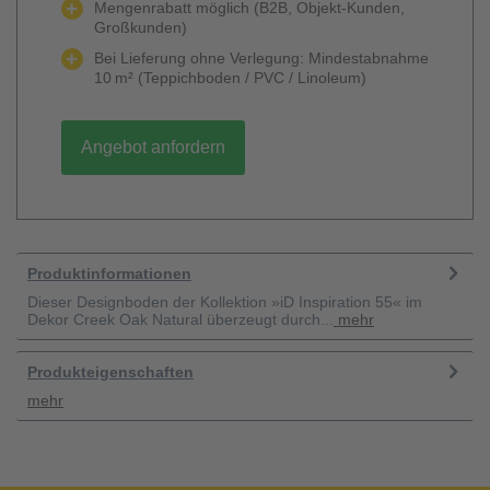
Mengenrabatt möglich (B2B, Objekt-Kunden,
Großkunden)
Bei Lieferung ohne Verlegung: Mindestabnahme
10 m² (Teppichboden / PVC / Linoleum)
Angebot anfordern
Produktinformationen
Dieser Designboden der Kollektion »iD Inspiration 55« im
Dekor Creek Oak Natural überzeugt durch...
mehr
Produkteigenschaften
mehr