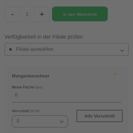
-
+
In den
Warenkorb
Verfügbarkeit in der Filiale prüfen
Filiale auswählen
Mengenberechner
Meine Fläche
(qm)
Verschnitt
(in %)
Info Verschnitt
0