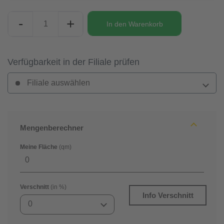
-
+
In den
Warenkorb
Verfügbarkeit in der Filiale prüfen
Filiale auswählen
Mengenberechner
Meine Fläche
(qm)
Verschnitt
(in %)
Info Verschnitt
0