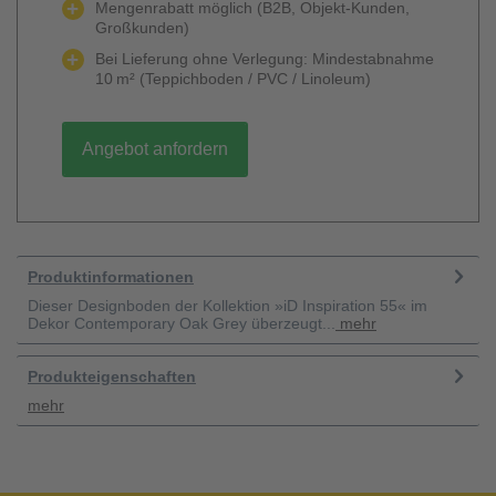
Mengenrabatt möglich (B2B, Objekt-Kunden,
Großkunden)
Bei Lieferung ohne Verlegung: Mindestabnahme
10 m² (Teppichboden / PVC / Linoleum)
Angebot anfordern
Produktinformationen
Dieser Designboden der Kollektion »iD Inspiration 55« im
Dekor Contemporary Oak Grey überzeugt...
mehr
Produkteigenschaften
mehr