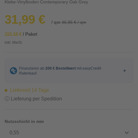
Klebe-Vinylboden Contemporary Oak Grey
31,99 €
/ qm
46,95 € / qm
115,16 €
/ Paket
inkl. MwSt.
Lieferzeit 14 Tage
ⓘ Lieferung per Spedition
Nutzschicht in mm
0,55