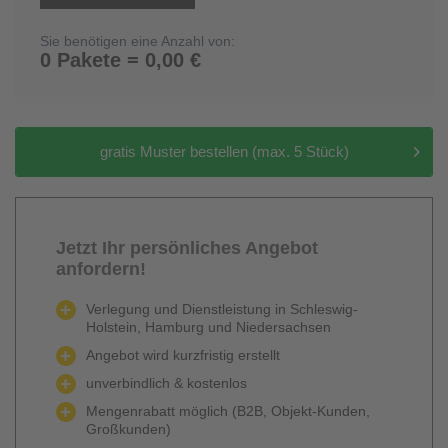
Sie benötigen eine Anzahl von:
0 Pakete = 0,00 €
gratis Muster bestellen (max. 5 Stück)
Jetzt Ihr persönliches Angebot
anfordern!
Verlegung und Dienstleistung in Schleswig-
Holstein, Hamburg und Niedersachsen
Angebot wird kurzfristig erstellt
unverbindlich & kostenlos
Mengenrabatt möglich (B2B, Objekt-Kunden,
Großkunden)