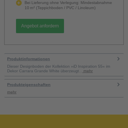
Bei Lieferung ohne Verlegung: Mindestabnahme
10 m² (Teppichboden / PVC / Linoleum)
Angebot anfordern
Produktinformationen
Dieser Designboden der Kollektion »iD Inspiration 55« im
Dekor Carrara Grande White überzeugt...
mehr
Produkteigenschaften
mehr