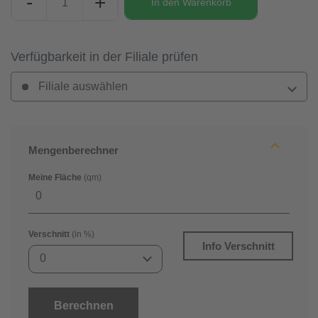
-
+
In den
Warenkorb
Verfügbarkeit in der Filiale prüfen
Filiale auswählen
Mengenberechner
Meine Fläche
(qm)
Verschnitt
(in %)
Info Verschnitt
0
Berechnen