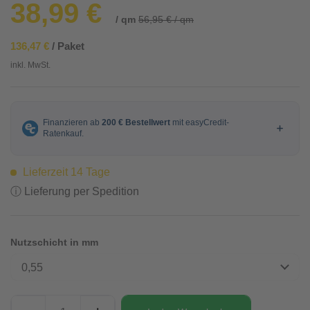
38,99 €
/ qm
56,95 € / qm
136,47 €
/ Paket
inkl. MwSt.
Lieferzeit 14 Tage
ⓘ Lieferung per Spedition
Nutzschicht in mm
0,55