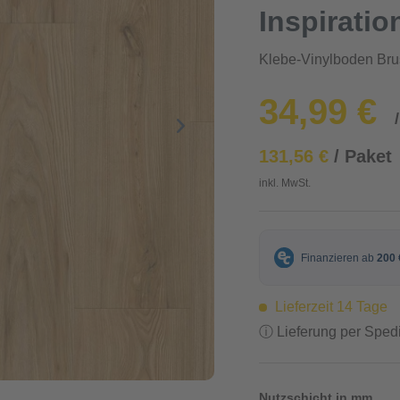
Inspiratio
Klebe-Vinylboden Br
34,99 €
131,56 €
/ Paket
inkl. MwSt.
Lieferzeit 14 Tage
ⓘ Lieferung per Spedi
Nutzschicht in mm