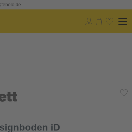
@tebolo.de
esignboden iD