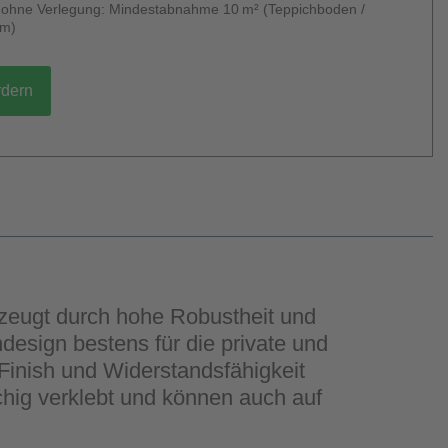
g ohne Verlegung: Mindestabnahme 10 m² (Teppichboden /
um)
rdern
rzeugt durch hohe Robustheit und
design bestens für die private und
Finish und Widerstandsfähigkeit
chig verklebt und können auch auf