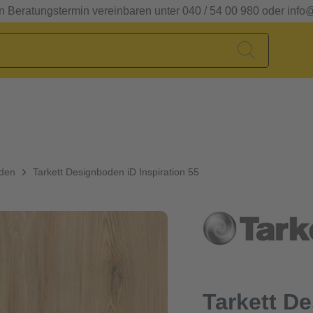
en Beratungstermin vereinbaren unter 040 / 54 00 980 oder info
oden
Tarkett Designboden iD Inspiration 55
Tarkett D