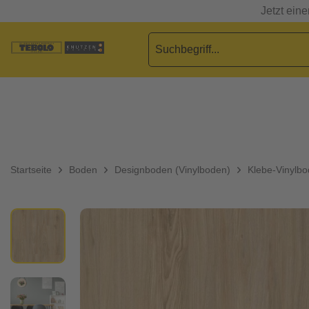
Jetzt ein
Startseite
Boden
Designboden (Vinylboden)
Klebe-Vinylb