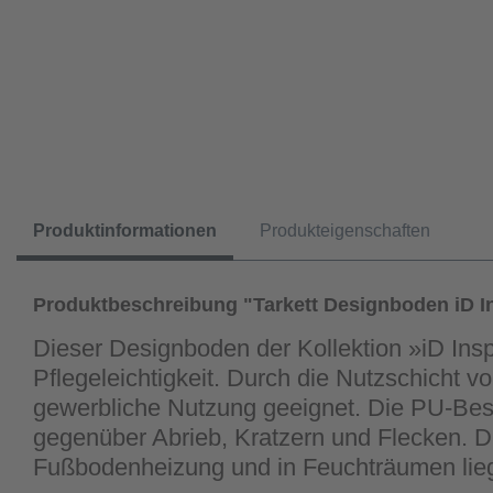
Produktinformationen
Produkteigenschaften
Produktbeschreibung "Tarkett Designboden iD In
Dieser Designboden der Kollektion »iD Ins
Pflegeleichtigkeit. Durch die Nutzschicht 
gewerbliche Nutzung geeignet. Die PU-Besch
gegenüber Abrieb, Kratzern und Flecken. Di
Fußbodenheizung und in Feuchträumen lie