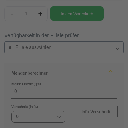
-
+
In den
Warenkorb
Verfügbarkeit in der Filiale prüfen
Filiale auswählen
Mengenberechner
Meine Fläche
(qm)
Verschnitt
(in %)
Info Verschnitt
0