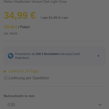
Klebe-Vinylboden Variant Oak Light Grey
34,99 €
/ qm
51,95 € / qm
125,96 €
/ Paket
inkl. MwSt.
Lieferzeit 14 Tage
ⓘ Lieferung per Spedition
Nutzschicht in mm
0,55