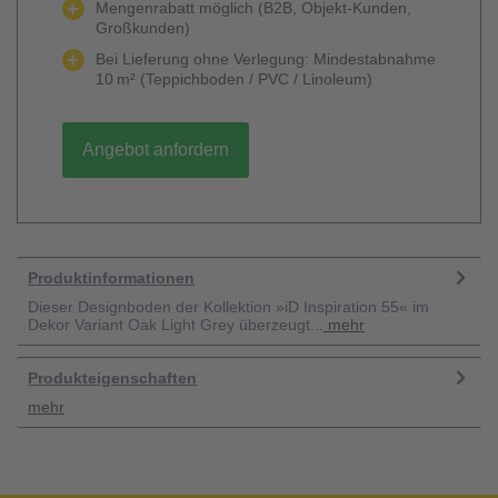
Mengenrabatt möglich (B2B, Objekt-Kunden,
Großkunden)
Bei Lieferung ohne Verlegung: Mindestabnahme
10 m² (Teppichboden / PVC / Linoleum)
Angebot anfordern
Produktinformationen
Dieser Designboden der Kollektion »iD Inspiration 55« im
Dekor Variant Oak Light Grey überzeugt...
mehr
Produkteigenschaften
mehr