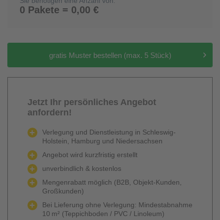
Sie benötigen eine Anzahl von:
0 Pakete = 0,00 €
gratis Muster bestellen (max. 5 Stück)
Jetzt Ihr persönliches Angebot
anfordern!
Verlegung und Dienstleistung in Schleswig-
Holstein, Hamburg und Niedersachsen
Angebot wird kurzfristig erstellt
unverbindlich & kostenlos
Mengenrabatt möglich (B2B, Objekt-Kunden,
Großkunden)
Bei Lieferung ohne Verlegung: Mindestabnahme
10 m² (Teppichboden / PVC / Linoleum)