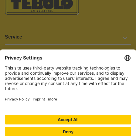
Service
Informationen
Barrierefreiheit
Wir bemühen uns, unsere Website barrierefrei zu gestalten.
Einige Inhalte und Funktionen sind derzeit jedoch noch nicht
vollständig zugänglich. Wenn Sie auf Barrieren stoßen oder Hilfe
benötigen, kontaktieren Sie uns bitte unter service[at]knutzen.de.
Vertrag widerrufen
© 2026 TEBOLO