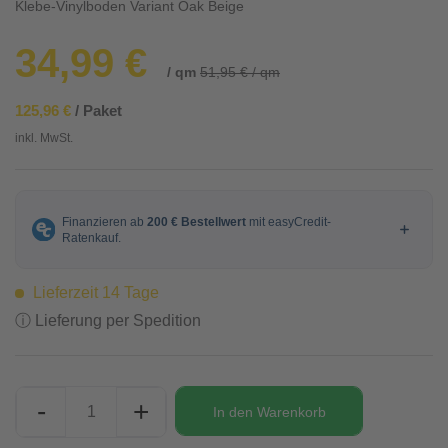
Klebe-Vinylboden Variant Oak Beige
34,99 €
/ qm
51,95 € / qm
125,96 €
/ Paket
inkl. MwSt.
Lieferzeit 14 Tage
ⓘ Lieferung per Spedition
-
+
In den
Warenkorb