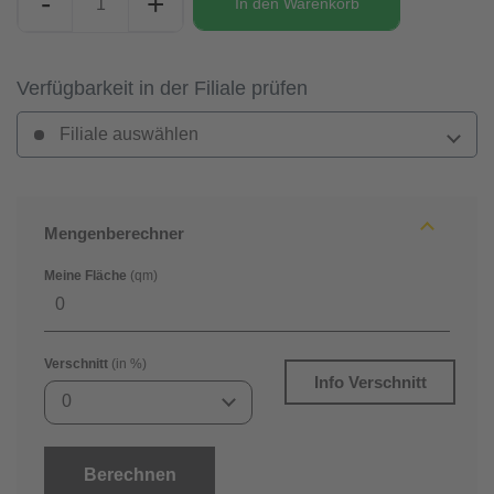
-
+
In den
Warenkorb
Verfügbarkeit in der Filiale prüfen
Filiale auswählen
Mengenberechner
Meine Fläche
(qm)
Verschnitt
(in %)
Info Verschnitt
0
Berechnen