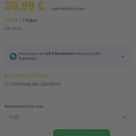
38,99 €
/ qm
56,95 € / qm
138,41 €
/ Paket
inkl. MwSt.
Lieferzeit 14 Tage
ⓘ Lieferung per Spedition
Nutzschicht in mm
0,55