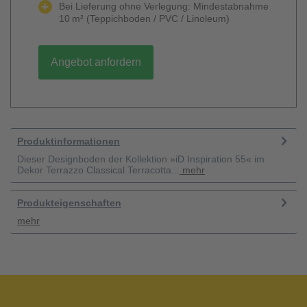
Bei Lieferung ohne Verlegung: Mindestabnahme
10 m² (Teppichboden / PVC / Linoleum)
Angebot anfordern
Produktinformationen
Dieser Designboden der Kollektion »iD Inspiration 55« im
Dekor Terrazzo Classical Terracotta...
mehr
Produkteigenschaften
mehr