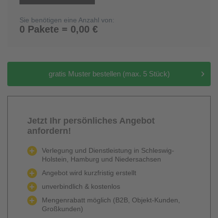
Sie benötigen eine Anzahl von:
0 Pakete = 0,00 €
gratis Muster bestellen (max. 5 Stück)
Jetzt Ihr persönliches Angebot
anfordern!
Verlegung und Dienstleistung in Schleswig-
Holstein, Hamburg und Niedersachsen
Angebot wird kurzfristig erstellt
unverbindlich & kostenlos
Mengenrabatt möglich (B2B, Objekt-Kunden,
Großkunden)