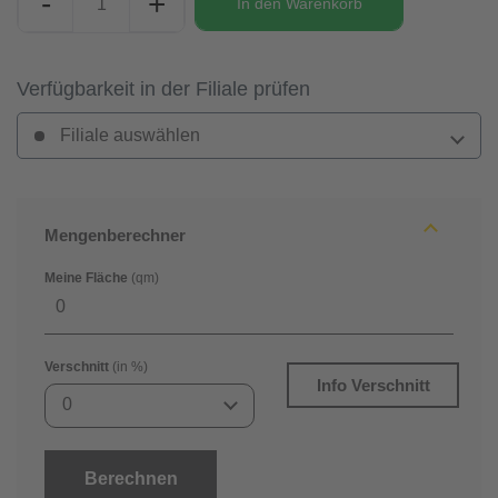
-
+
In den
Warenkorb
Verfügbarkeit in der Filiale prüfen
Filiale auswählen
Mengenberechner
Meine Fläche
(qm)
Verschnitt
(in %)
Info Verschnitt
0
Berechnen