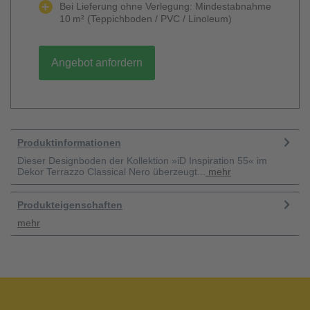
Bei Lieferung ohne Verlegung: Mindestabnahme
10 m² (Teppichboden / PVC / Linoleum)
Angebot anfordern
Produktinformationen
Dieser Designboden der Kollektion »iD Inspiration 55« im
Dekor Terrazzo Classical Nero überzeugt...
mehr
Produkteigenschaften
mehr