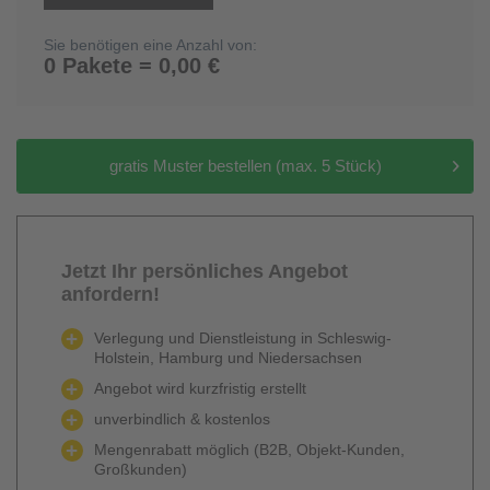
Sie benötigen eine Anzahl von:
0 Pakete = 0,00 €
gratis Muster bestellen (max. 5 Stück)
Jetzt Ihr persönliches Angebot
anfordern!
Verlegung und Dienstleistung in Schleswig-
Holstein, Hamburg und Niedersachsen
Angebot wird kurzfristig erstellt
unverbindlich & kostenlos
Mengenrabatt möglich (B2B, Objekt-Kunden,
Großkunden)