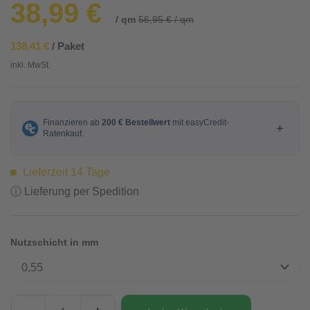
38,99 €
/ qm
56,95 € / qm
138,41 €
/ Paket
inkl. MwSt.
Lieferzeit 14 Tage
ⓘ Lieferung per Spedition
Nutzschicht in mm
0,55