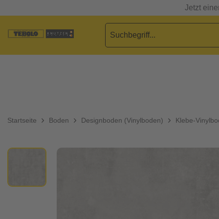
Jetzt ein
Startseite
Boden
Designboden (Vinylboden)
Klebe-Vinylb