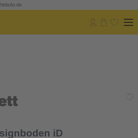
@tebolo.de
esignboden iD