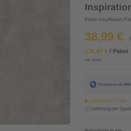
Inspiratio
Klebe-Vinylfliesen Pa
38,99 €
136,47 €
/ Paket
inkl. MwSt.
Lieferzeit 14 Tage
ⓘ Lieferung per Spedi
Nutzschicht in mm