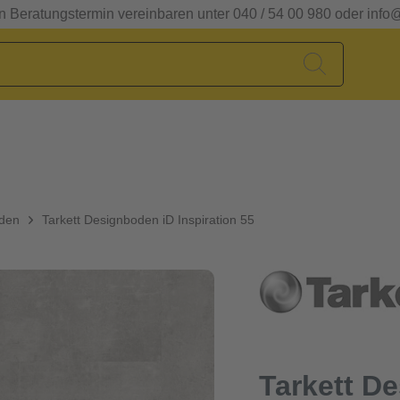
en Beratungstermin vereinbaren unter 040 / 54 00 980 oder info
oden
Tarkett Designboden iD Inspiration 55
Tarkett D