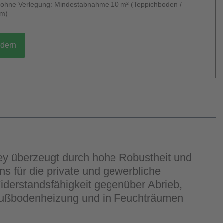
g ohne Verlegung: Mindestabnahme 10 m² (Teppichboden /
um)
rdern
rey überzeugt durch hohe Robustheit und
ns für die private und gewerbliche
iderstandsfähigkeit gegenüber Abrieb,
f Fußbodenheizung und in Feuchträumen