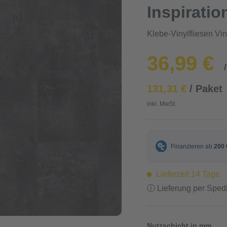
Inspiratio
Klebe-Vinylfliesen Vi
36,99 €
131,31 €
/ Paket
inkl. MwSt.
Lieferzeit 14 Tage
ⓘ Lieferung per Spedi
Nutzschicht in mm