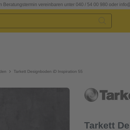
en Beratungstermin vereinbaren unter 040 / 54 00 980 oder info
oden
Tarkett Designboden iD Inspiration 55
Tarkett D