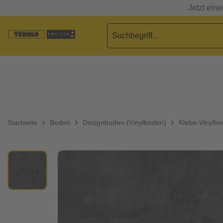
Jetzt ein
Startseite
Boden
Designboden (Vinylboden)
Klebe-Vinylb