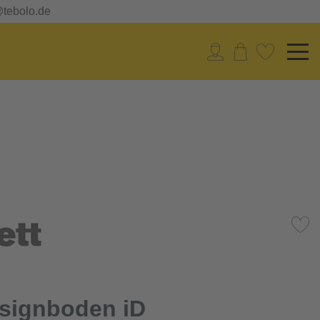
@tebolo.de
esignboden iD