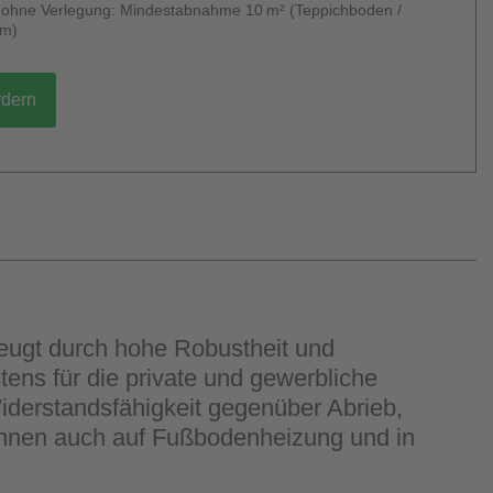
g ohne Verlegung: Mindestabnahme 10 m² (Teppichboden /
um)
rdern
zeugt durch hohe Robustheit und
tens für die private und gewerbliche
iderstandsfähigkeit gegenüber Abrieb,
 können auch auf Fußbodenheizung und in