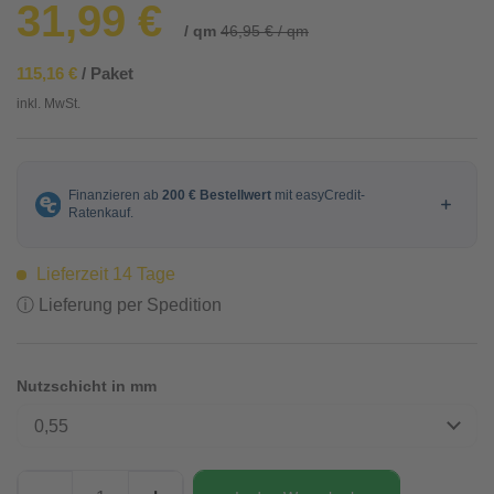
31,99 €
/ qm
46,95 € / qm
115,16 €
/ Paket
inkl. MwSt.
Lieferzeit 14 Tage
ⓘ Lieferung per Spedition
Nutzschicht in mm
0,55