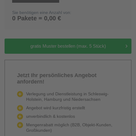
Sie benötigen eine Anzahl von:
0 Pakete = 0,00 €
gratis Muster bestellen (max. 5 Stück)
Jetzt Ihr persönliches Angebot
anfordern!
Verlegung und Dienstleistung in Schleswig-
Holstein, Hamburg und Niedersachsen
Angebot wird kurzfristig erstellt
unverbindlich & kostenlos
Mengenrabatt möglich (B2B, Objekt-Kunden,
Großkunden)