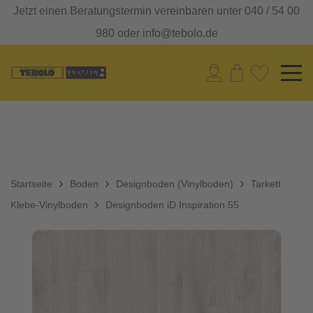
Jetzt einen Beratungstermin vereinbaren unter 040 / 54 00
980 oder info@tebolo.de
Startseite
Boden
Designboden (Vinylboden)
Tarkett
Klebe-Vinylboden
Designboden iD Inspiration 55