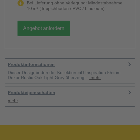
Bei Lieferung ohne Verlegung: Mindestabnahme
10 m² (Teppichboden / PVC / Linoleum)
Angebot anfordern
Produktinformationen
Dieser Designboden der Kollektion »iD Inspiration 55« im
Dekor Rustic Oak Light Grey überzeugt...
mehr
Produkteigenschaften
mehr