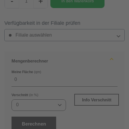
-
+
In den
Warenkorb
Verfügbarkeit in der Filiale prüfen
Filiale auswählen
Mengenberechner
Meine Fläche
(qm)
Verschnitt
(in %)
Info Verschnitt
0
Berechnen