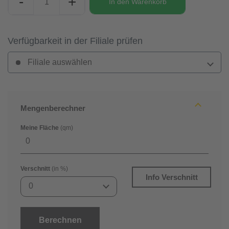
-
+
In den
Warenkorb
Verfügbarkeit in der Filiale prüfen
Filiale auswählen
Mengenberechner
Meine Fläche
(qm)
Verschnitt
(in %)
Info Verschnitt
0
Berechnen