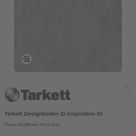
Tarkett Designboden iD Inspiration 55
Klebe-Vinylfliesen Rock Grey