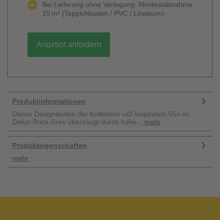
Bei Lieferung ohne Verlegung: Mindestabnahme
10 m² (Teppichboden / PVC / Linoleum)
Angebot anfordern
Produktinformationen
Dieser Designboden der Kollektion »iD Inspiration 55« im
Dekor Rock Grey überzeugt durch hohe...
mehr
Produkteigenschaften
mehr