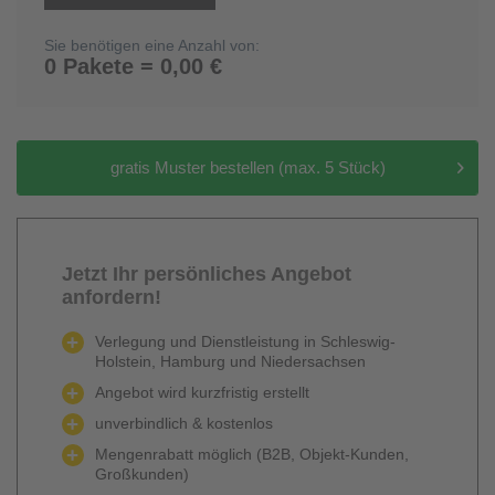
Sie benötigen eine Anzahl von:
0 Pakete = 0,00 €
gratis Muster bestellen (max. 5 Stück)
Jetzt Ihr persönliches Angebot
anfordern!
Verlegung und Dienstleistung in Schleswig-
Holstein, Hamburg und Niedersachsen
Angebot wird kurzfristig erstellt
unverbindlich & kostenlos
Mengenrabatt möglich (B2B, Objekt-Kunden,
Großkunden)