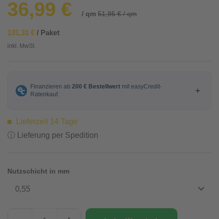
36,99 €
/ qm
51,95 € / qm
131,31 €
/ Paket
inkl. MwSt.
Lieferzeit 14 Tage
ⓘ Lieferung per Spedition
Nutzschicht in mm
0,55