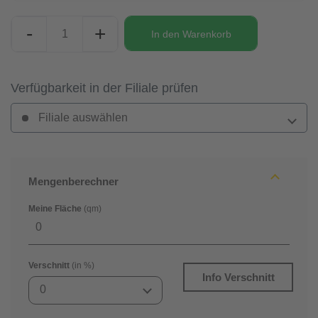
-
+
In den
Warenkorb
Verfügbarkeit in der Filiale prüfen
Filiale auswählen
Mengenberechner
Meine Fläche
(qm)
Verschnitt
(in %)
Info Verschnitt
0