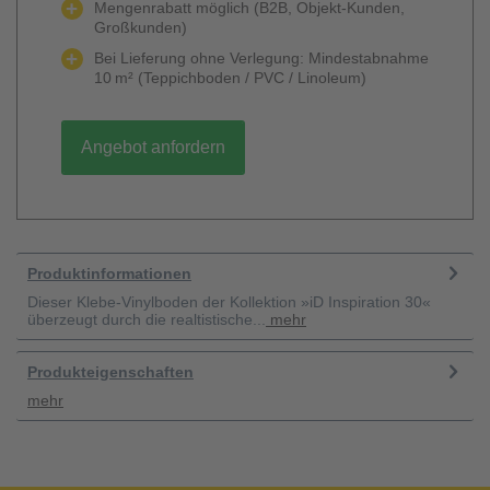
Mengenrabatt möglich (B2B, Objekt-Kunden,
Großkunden)
Bei Lieferung ohne Verlegung: Mindestabnahme
10 m² (Teppichboden / PVC / Linoleum)
Angebot anfordern
Produktinformationen
Dieser Klebe-Vinylboden der Kollektion »iD Inspiration 30«
überzeugt durch die realtistische...
mehr
Produkteigenschaften
mehr