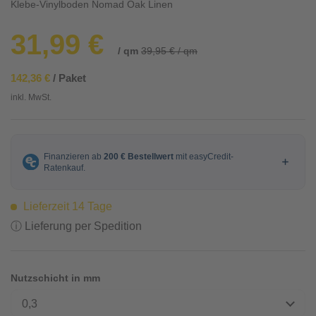
Klebe-Vinylboden Nomad Oak Linen
31,99 €
/ qm
39,95 € / qm
142,36 €
/ Paket
inkl. MwSt.
Lieferzeit 14 Tage
ⓘ Lieferung per Spedition
Nutzschicht in mm
0,3