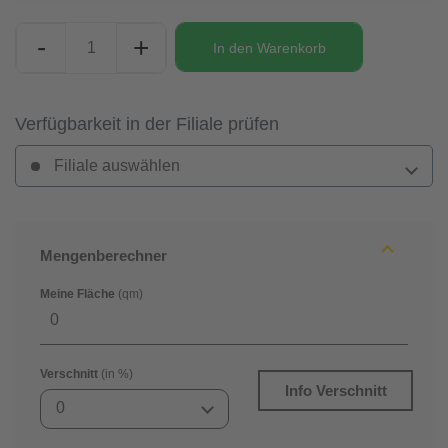
-
+
In den
Warenkorb
Verfügbarkeit in der Filiale prüfen
Filiale auswählen
Mengenberechner
Meine Fläche
(qm)
Verschnitt
(in %)
Info Verschnitt
0