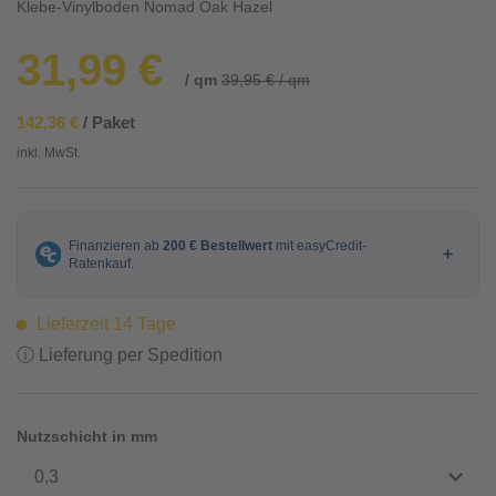
Klebe-Vinylboden Nomad Oak Hazel
31,99 €
/ qm
39,95 € / qm
142,36 €
/ Paket
inkl. MwSt.
Lieferzeit 14 Tage
ⓘ Lieferung per Spedition
Nutzschicht in mm
0,3