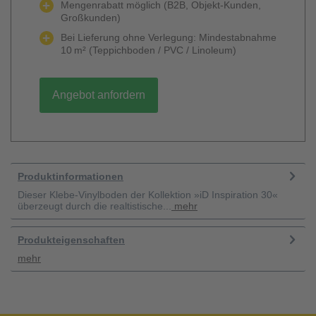
Mengenrabatt möglich (B2B, Objekt-Kunden,
Großkunden)
Bei Lieferung ohne Verlegung: Mindestabnahme
10 m² (Teppichboden / PVC / Linoleum)
Angebot anfordern
Produktinformationen
Dieser Klebe-Vinylboden der Kollektion »iD Inspiration 30«
überzeugt durch die realtistische...
mehr
Produkteigenschaften
mehr