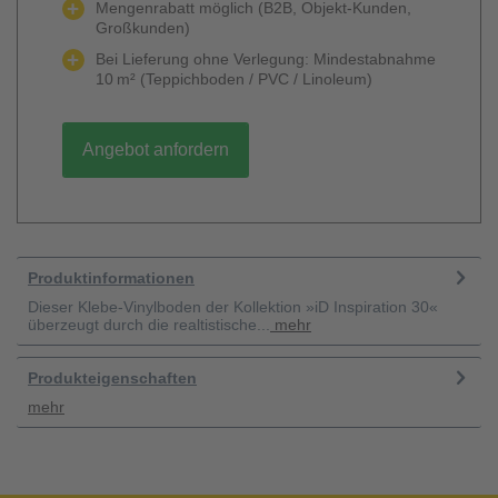
Mengenrabatt möglich (B2B, Objekt-Kunden,
Großkunden)
Bei Lieferung ohne Verlegung: Mindestabnahme
10 m² (Teppichboden / PVC / Linoleum)
Angebot anfordern
Produktinformationen
Dieser Klebe-Vinylboden der Kollektion »iD Inspiration 30«
überzeugt durch die realtistische...
mehr
Produkteigenschaften
mehr