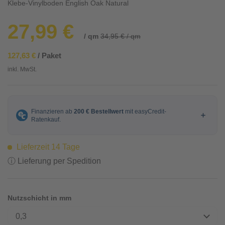
Klebe-Vinylboden English Oak Natural
27,99 €
/ qm
34,95 € / qm
127,63 €
/ Paket
inkl. MwSt.
Lieferzeit 14 Tage
ⓘ Lieferung per Spedition
Nutzschicht in mm
0,3