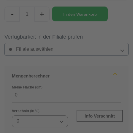
-
+
In den
Warenkorb
Verfügbarkeit in der Filiale prüfen
Filiale auswählen
Mengenberechner
Meine Fläche
(qm)
Verschnitt
(in %)
Info Verschnitt
0