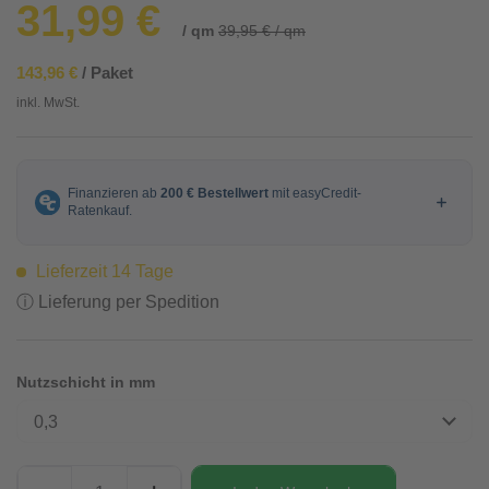
31,99 €
/ qm
39,95 € / qm
143,96 €
/ Paket
inkl. MwSt.
Lieferzeit 14 Tage
ⓘ Lieferung per Spedition
Nutzschicht in mm
0,3