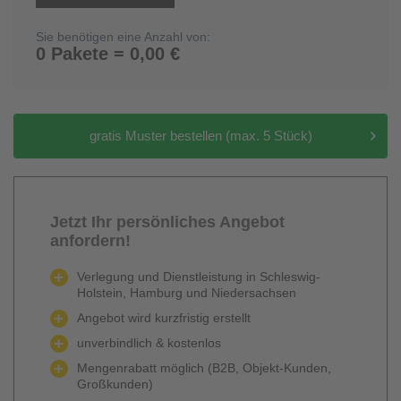
Sie benötigen eine Anzahl von:
0 Pakete = 0,00 €
gratis Muster bestellen (max. 5 Stück)
Jetzt Ihr persönliches Angebot
anfordern!
Verlegung und Dienstleistung in Schleswig-
Holstein, Hamburg und Niedersachsen
Angebot wird kurzfristig erstellt
unverbindlich & kostenlos
Mengenrabatt möglich (B2B, Objekt-Kunden,
Großkunden)