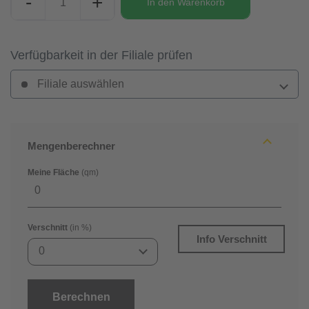
-
+
In den
Warenkorb
Verfügbarkeit in der Filiale prüfen
Filiale auswählen
Mengenberechner
Meine Fläche
(qm)
Verschnitt
(in %)
Info Verschnitt
0
Berechnen