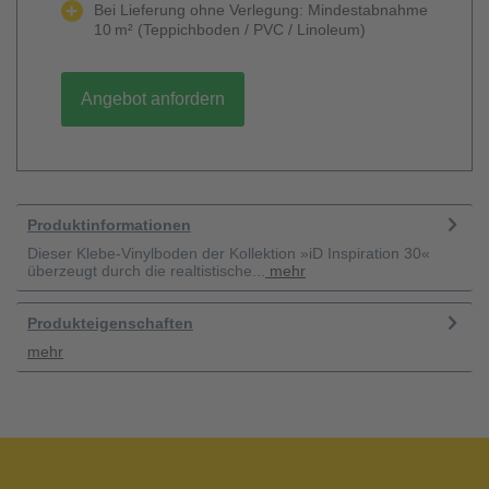
Bei Lieferung ohne Verlegung: Mindestabnahme
10 m² (Teppichboden / PVC / Linoleum)
Angebot anfordern
Produktinformationen
Dieser Klebe-Vinylboden der Kollektion »iD Inspiration 30«
überzeugt durch die realtistische...
mehr
Produkteigenschaften
mehr