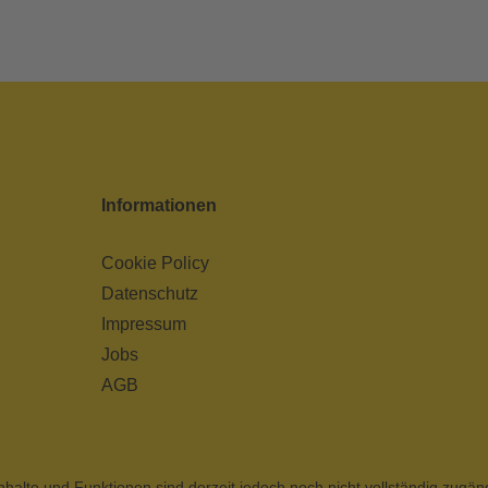
Informationen
Cookie Policy
Datenschutz
Impressum
Jobs
AGB
nhalte und Funktionen sind derzeit jedoch noch nicht vollständig zugän