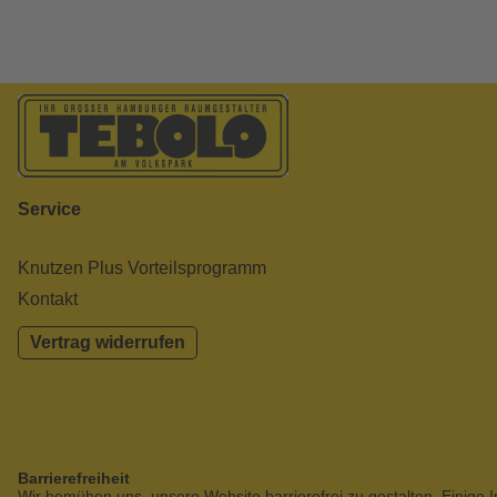
Service
Knutzen Plus Vorteilsprogramm
Kontakt
Vertrag widerrufen
Barrierefreiheit
Wir bemühen uns, unsere Website barrierefrei zu gestalten. Einige I