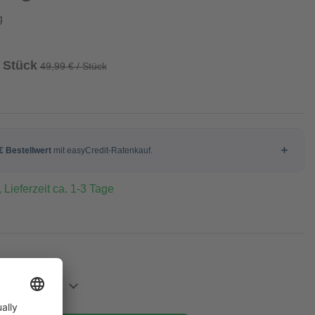
g
/ Stück
49,99 € / Stück
 Lieferzeit ca. 1-3 Tage