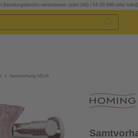
en Beratungstermin vereinbaren unter 040 / 54 00 980 oder info
e
Samtvorhang VELIA
Samtvorh