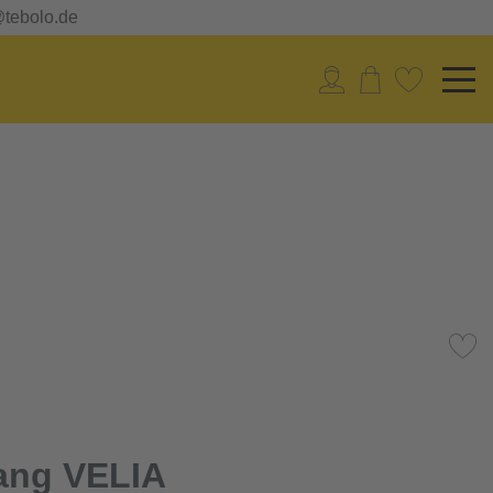
@tebolo.de
ang VELIA