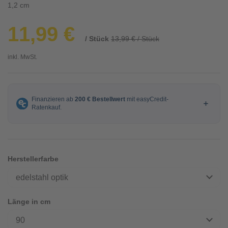
1,2 cm
11,99 €
/ Stück
13,99 € / Stück
inkl. MwSt.
Herstellerfarbe
edelstahl optik
Länge in cm
90