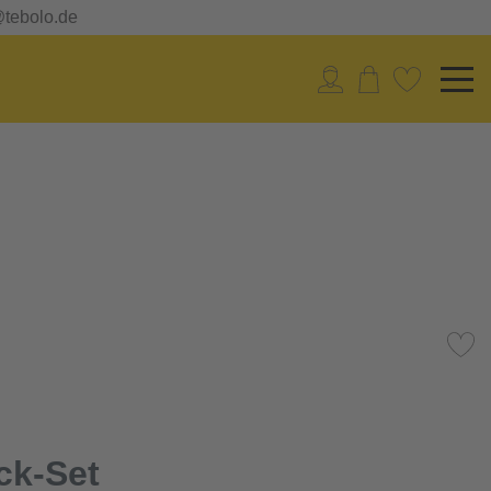
@tebolo.de
ck-Set