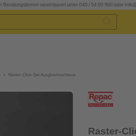
en Beratungstermin vereinbaren unter 040 / 54 00 980 oder info
e
Raster-Click-Set Ausgleichsschiene
Raster-Cli