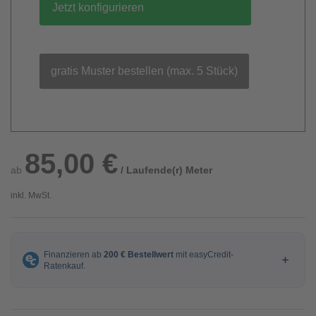
Jetzt konfigurieren
gratis Muster bestellen (max. 5 Stück)
85,00 €
ab
/ Laufende(r) Meter
inkl. MwSt.