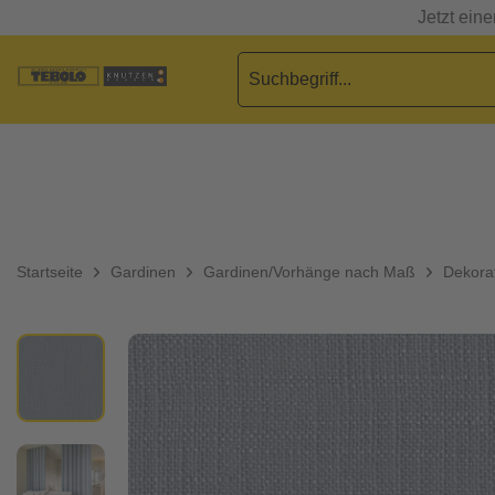
Jetzt ein
Startseite
Gardinen
Gardinen/Vorhänge nach Maß
Dekorat