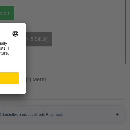
ieren
bestellen (max. 5 Stück)
/ Laufende(r) Meter