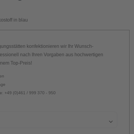
stoff in blau
gungsstätten konfektionieren wir Ihr Wunsch-
essionell nach Ihren Vorgaben aus hochwertigen
inem Top-Preis!
ten
age
: +49 (0)461 / 999 370 - 950