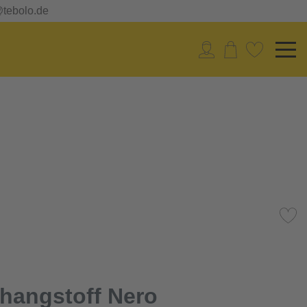
@tebolo.de
hangstoff Nero