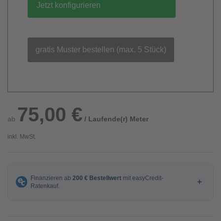
Jetzt konfigurieren
gratis Muster bestellen (max. 5 Stück)
75,00 €
ab
/ Laufende(r) Meter
inkl. MwSt.