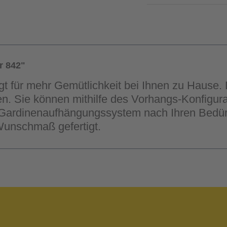
r 842"
t für mehr Gemütlichkeit bei Ihnen zu Hause. 
n. Sie können mithilfe des Vorhangs-Konfigur
Gardinenaufhängungssystem nach Ihren Bedürfn
Wunschmaß gefertigt.