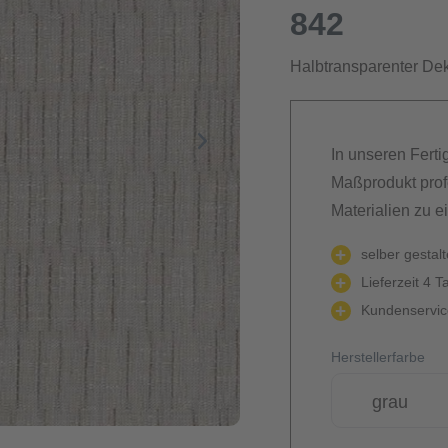
842
Halbtransparenter Deko
In unseren Ferti
Maßprodukt prof
Materialien zu e
selber gestal
Lieferzeit 4 T
Kundenservice
Herstellerfarbe
grau