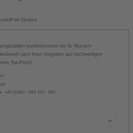
stoff mit Struktur
gungsstätten konfektionieren wir Ihr Wunsch-
essionell nach Ihren Vorgaben aus hochwertigen
inem Top-Preis!
ten
age
: +49 (0)461 / 999 370 - 950