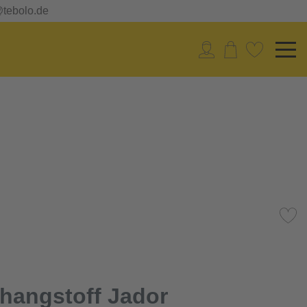
@tebolo.de
hangstoff Jador