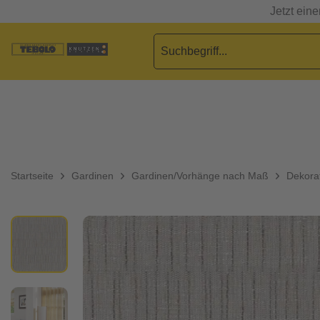
Jetzt ein
Startseite
Gardinen
Gardinen/Vorhänge nach Maß
Dekorat