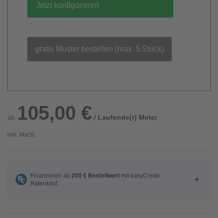
Jetzt konfigurieren
gratis Muster bestellen (max. 5 Stück)
105,00 €
ab
/ Laufende(r) Meter
inkl. MwSt.