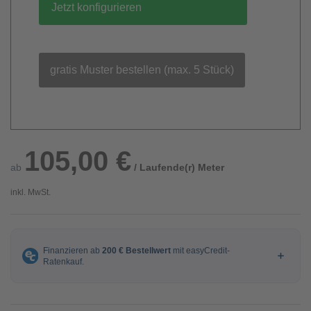
Jetzt konfigurieren
gratis Muster bestellen (max. 5 Stück)
105,00 €
ab
/ Laufende(r) Meter
inkl. MwSt.