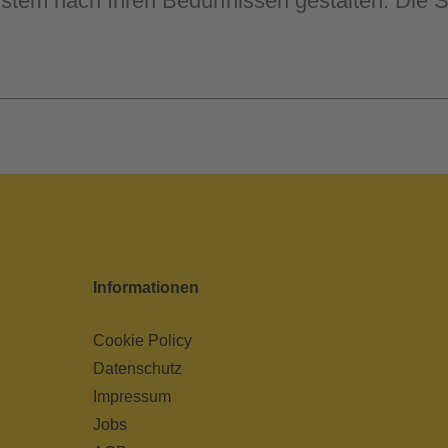
em nach Ihren Bedürfnissen gestalten. Die St
Informationen
Cookie Policy
Datenschutz
Impressum
Jobs