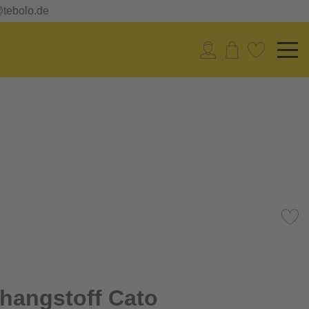
@tebolo.de
hangstoff Cato