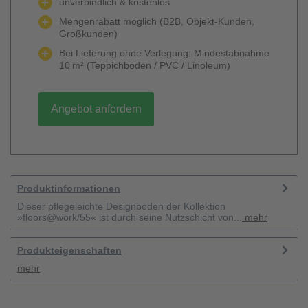
unverbindlich & kostenlos
Mengenrabatt möglich (B2B, Objekt-Kunden,
Großkunden)
Bei Lieferung ohne Verlegung: Mindestabnahme
10 m² (Teppichboden / PVC / Linoleum)
Angebot anfordern
Produktinformationen
Dieser pflegeleichte Designboden der Kollektion
»floors@work/55« ist durch seine Nutzschicht von...
mehr
Produkteigenschaften
mehr