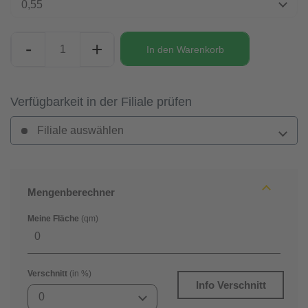
0,55
-
+
In den
Warenkorb
Verfügbarkeit in der Filiale prüfen
Filiale auswählen
Mengenberechner
Meine Fläche
(qm)
Verschnitt
(in %)
Info Verschnitt
0