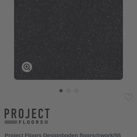
Project Floors Designboden floors@work/55