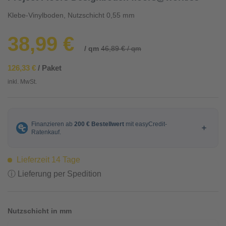
Klebe-Vinylboden, Nutzschicht 0,55 mm
38,99 €
/ qm
46,89 € / qm
126,33 €
/ Paket
inkl. MwSt.
Lieferzeit 14 Tage
ⓘ Lieferung per Spedition
Nutzschicht in mm