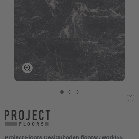
Project Floors Designboden floors@work/55