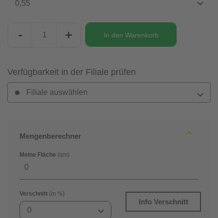
0,55
-
+
In den
Warenkorb
Verfügbarkeit in der Filiale prüfen
Filiale auswählen
Mengenberechner
Meine Fläche
(qm)
Verschnitt
(in %)
Info Verschnitt
0