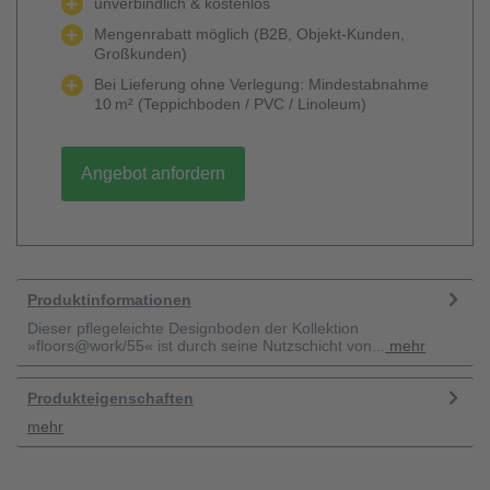
unverbindlich & kostenlos
Mengenrabatt möglich (B2B, Objekt-Kunden,
Großkunden)
Bei Lieferung ohne Verlegung: Mindestabnahme
10 m² (Teppichboden / PVC / Linoleum)
Angebot anfordern
Produktinformationen
Dieser pflegeleichte Designboden der Kollektion
»floors@work/55« ist durch seine Nutzschicht von...
mehr
Produkteigenschaften
mehr