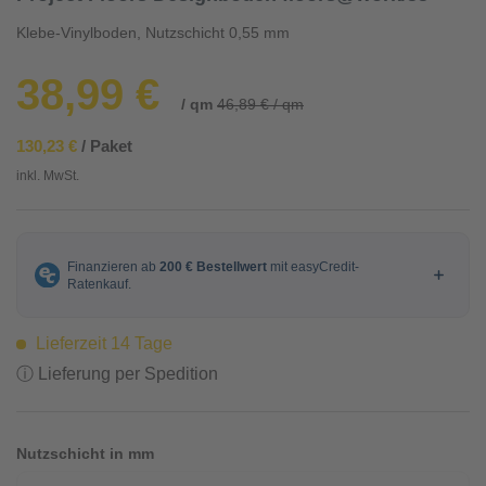
Klebe-Vinylboden, Nutzschicht 0,55 mm
38,99 €
/ qm
46,89 € / qm
130,23 €
/ Paket
inkl. MwSt.
Lieferzeit 14 Tage
ⓘ Lieferung per Spedition
Nutzschicht in mm