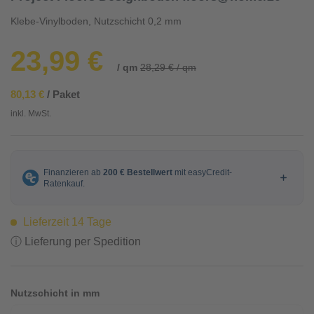
Klebe-Vinylboden, Nutzschicht 0,2 mm
23,99 €
/ qm
28,29 € / qm
80,13 €
/ Paket
inkl. MwSt.
Lieferzeit 14 Tage
ⓘ Lieferung per Spedition
Nutzschicht in mm