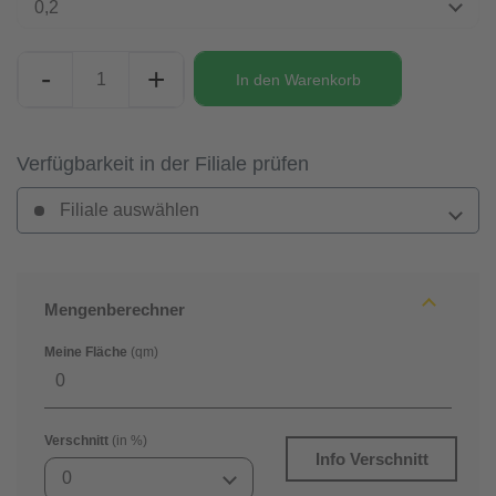
0,2
-
+
In den
Warenkorb
Verfügbarkeit in der Filiale prüfen
Filiale auswählen
Mengenberechner
Meine Fläche
(qm)
Verschnitt
(in %)
Info Verschnitt
0