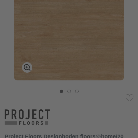
Project Floors Designboden floors@home/20