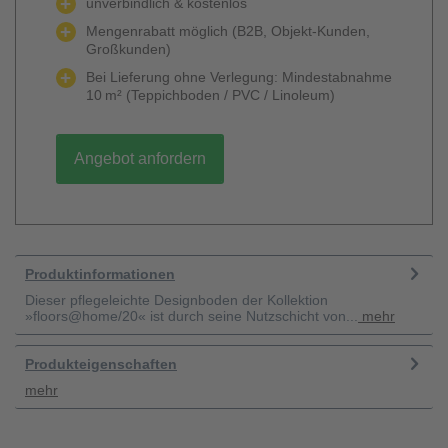
unverbindlich & kostenlos
Mengenrabatt möglich (B2B, Objekt-Kunden,
Großkunden)
Bei Lieferung ohne Verlegung: Mindestabnahme
10 m² (Teppichboden / PVC / Linoleum)
Angebot anfordern
Produktinformationen
Dieser pflegeleichte Designboden der Kollektion
»floors@home/20« ist durch seine Nutzschicht von...
mehr
Produkteigenschaften
mehr