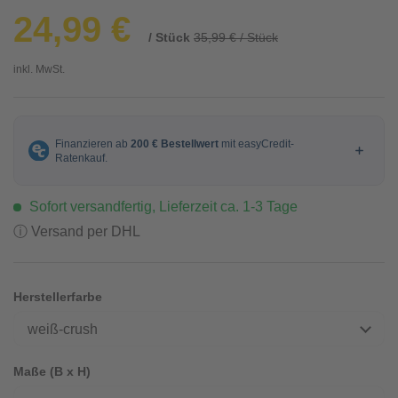
24,99 €
/ Stück
35,99 € / Stück
inkl. MwSt.
Sofort versandfertig, Lieferzeit ca. 1-3 Tage
ⓘ Versand per DHL
Herstellerfarbe
weiß-crush
Maße (B x H)