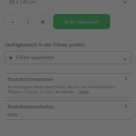
60 x 140 cm
-
+
In den
Warenkorb
Verfügbarkeit in der Filiale prüfen
Filiale auswählen
Produktinformationen
Im trendigen Weiß dient Ihnen dieses frei verschiebbare
Plissee »Classic Crush« als idealer...
mehr
Produkteigenschaften
mehr