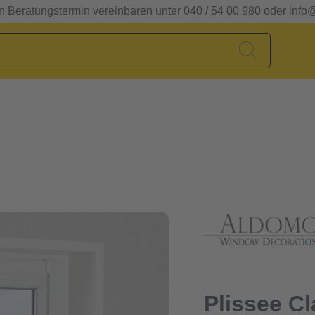
en Beratungstermin vereinbaren unter 040 / 54 00 980 oder info
Plissee C