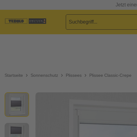
Jetzt ein
Startseite
Sonnenschutz
Plissees
Plissee Classic-Crepe