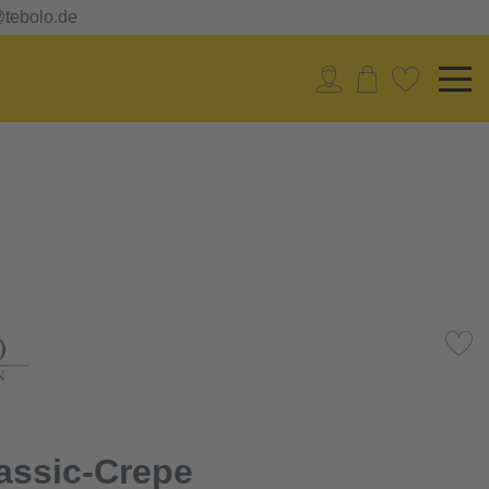
@tebolo.de
lassic-Crepe