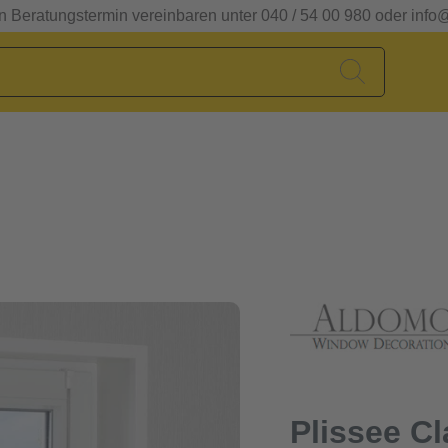
en Beratungstermin vereinbaren unter 040 / 54 00 980 oder info
Plissee C