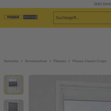
Jetzt ein
Startseite
Sonnenschutz
Plissees
Plissee Classic-Crepe