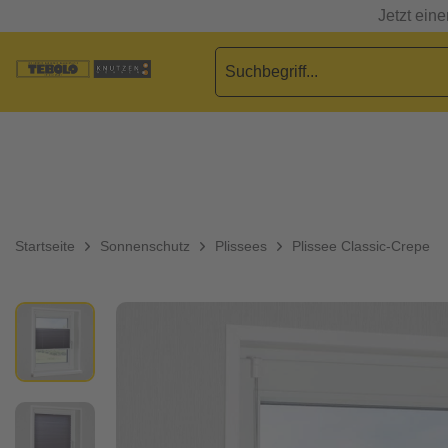
Jetzt ein
Startseite
Sonnenschutz
Plissees
Plissee Classic-Crepe