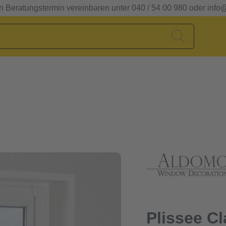
en Beratungstermin vereinbaren unter 040 / 54 00 980 oder info
Plissee C