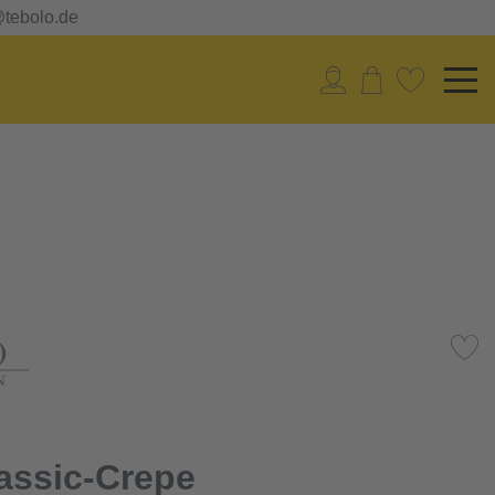
@tebolo.de
lassic-Crepe