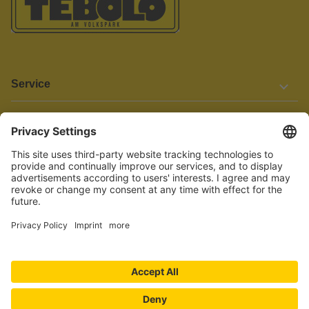
Service
Informationen
Barrierefreiheit
Wir bemühen uns, unsere Website barrierefrei zu gestalten.
Einige Inhalte und Funktionen sind derzeit jedoch noch nicht
vollständig zugänglich. Wenn Sie auf Barrieren stoßen oder Hilfe
benötigen, kontaktieren Sie uns bitte unter service[at]knutzen.de.
Vertrag widerrufen
© 2026 TEBOLO