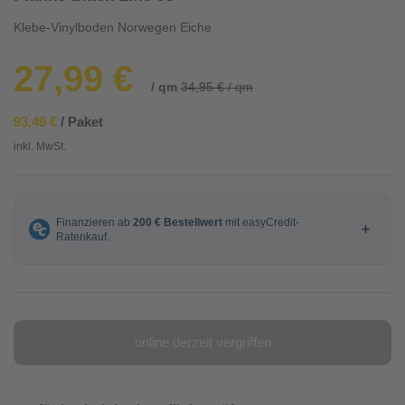
Klebe-Vinylboden Norwegen Eiche
27,99 €
/ qm
34,95 € / qm
93,49 €
/ Paket
inkl. MwSt.
online derzeit vergriffen