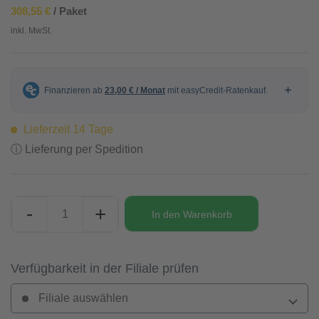
308,55 €
/ Paket
inkl. MwSt.
Lieferzeit 14 Tage
ⓘ Lieferung per Spedition
-
+
In den
Warenkorb
Verfügbarkeit in der Filiale prüfen
Filiale auswählen