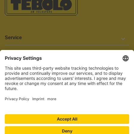
Service
Informationen
Barrierefreiheit
Wir bemühen uns, unsere Website barrierefrei zu gestalten.
Einige Inhalte und Funktionen sind derzeit jedoch noch nicht
vollständig zugänglich. Wenn Sie auf Barrieren stoßen oder Hilfe
benötigen, kontaktieren Sie uns bitte unter service[at]knutzen.de.
Vertrag widerrufen
© 2026 TEBOLO