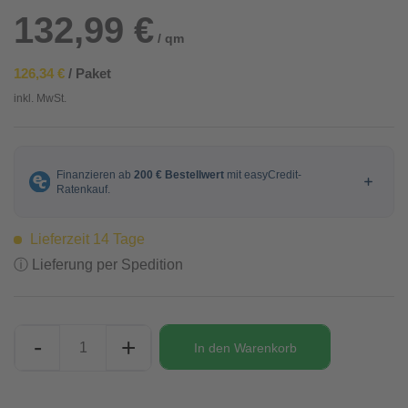
132,99 €
/ qm
126,34 €
/ Paket
inkl. MwSt.
Lieferzeit 14 Tage
ⓘ Lieferung per Spedition
-
+
In den
Warenkorb